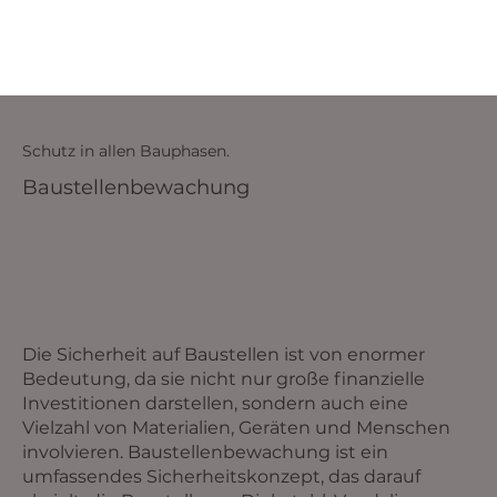
Schutz in allen Bauphasen.
Baustellenbewachung
Die Sicherheit auf Baustellen ist von enormer
Bedeutung, da sie nicht nur große finanzielle
Investitionen darstellen, sondern auch eine
Vielzahl von Materialien, Geräten und Menschen
involvieren. Baustellenbewachung ist ein
umfassendes Sicherheitskonzept, das darauf