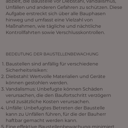
abzielt, die Baustelle vor Diebstahl, Vandalismus,
Unfällen und anderen Gefahren zu schützen. Diese
Aufgabe erstreckt sich über alle Bauphasen
hinweg und umfasst eine Vielzahl von
Maßnahmen, wie tägliche und nächtliche
Kontrollfahrten sowie Verschlusskontrollen.
BEDEUTUNG DER BAUSTELLENBEWACHUNG
Baustellen sind anfällig für verschiedene
Sicherheitsrisiken:
Diebstahl: Wertvolle Materialien und Geräte
können gestohlen werden.
Vandalismus: Unbefugte können Schäden
verursachen, die den Baufortschritt verzögern
und zusätzliche Kosten verursachen.
Unfälle: Unbefugtes Betreten der Baustelle
kann zu Unfällen führen, für die der Bauherr
haftbar gemacht werden kann.
Eine effektive Baustellenbewachung minimiert