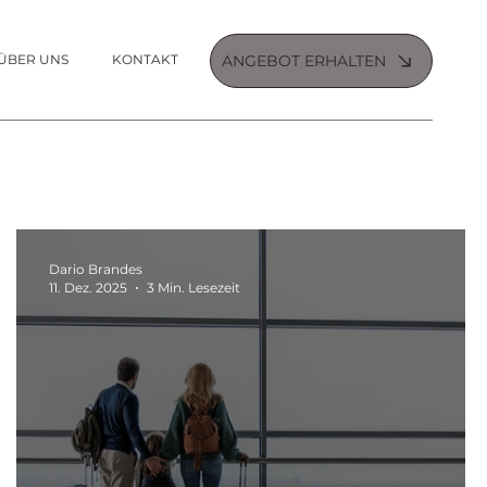
ÜBER UNS
KONTAKT
ANGEBOT ERHALTEN
Dario Brandes
11. Dez. 2025
3 Min. Lesezeit