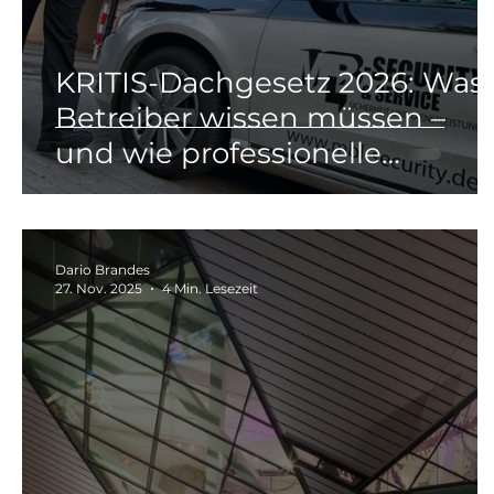
KRITIS-Dachgesetz 2026: Was
Betreiber wissen müssen –
und wie professionelle
Sicherheit schützt
Dario Brandes
27. Nov. 2025
4 Min. Lesezeit