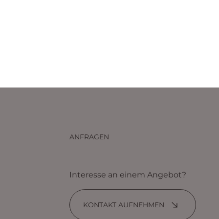
ANFRAGEN
Interesse an einem Angebot?
KONTAKT AUFNEHMEN