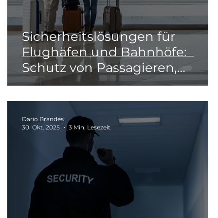
Sicherheitslösungen für
Flughäfen und Bahnhöfe:
Schutz von Passagieren,
Personal und Infrastruktur
Dario Brandes
30. Okt. 2025
3 Min. Lesezeit