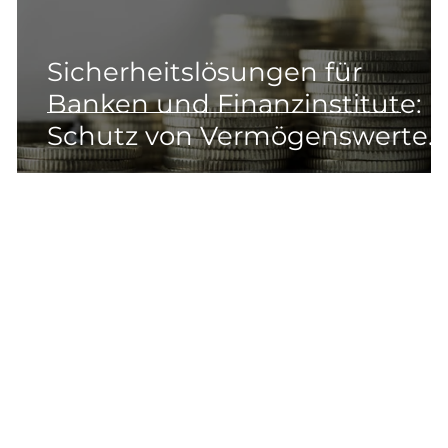
Sicherheitslösungen für
Banken und Finanzinstitute:
Schutz von Vermögenswerten
und Kunden