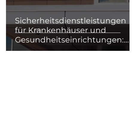
Sicherheitsdienstleistungen
für Krankenhäuser und
Gesundheitseinrichtungen:
Schutz für Patienten, Persona
und Infrastruktur