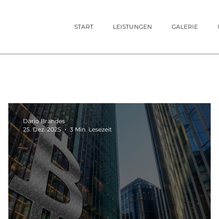
START
LEISTUNGEN
GALERIE
Dario Brandes
25. Dez. 2025
3 Min. Lesezeit