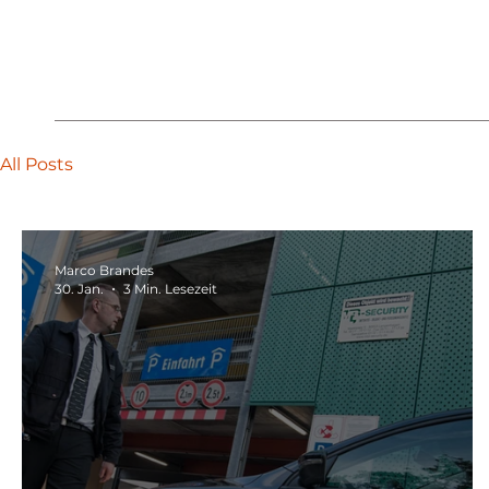
All Posts
Marco Brandes
30. Jan.
3 Min. Lesezeit