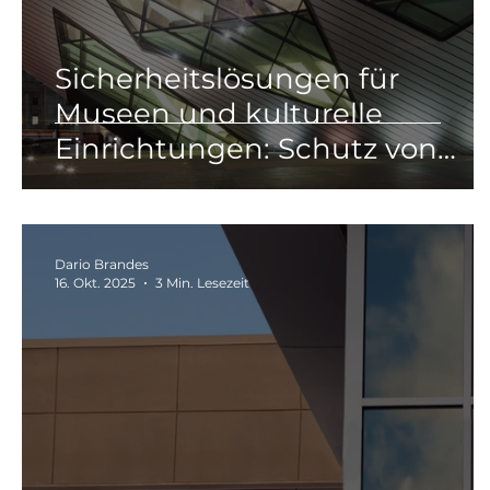
Sicherheitslösungen für
Museen und kulturelle
Einrichtungen: Schutz von
Kunst und Kulturerbe
Dario Brandes
16. Okt. 2025
3 Min. Lesezeit