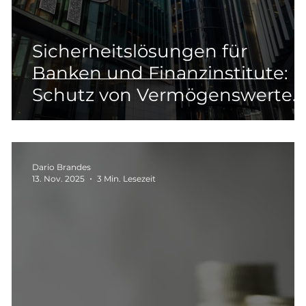
Sicherheitslösungen für
Banken und Finanzinstitute:
Schutz von Vermögenswerten
und sensiblen Daten
Dario Brandes
13. Nov. 2025
3 Min. Lesezeit