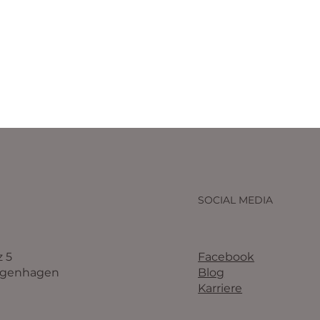
SOCIAL MEDIA
Facebook
z 5
Blog
ngenhagen
Karriere