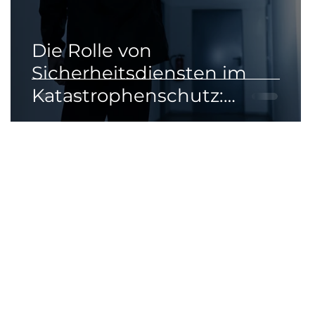
Die Rolle von
Sicherheitsdiensten im
Katastrophenschutz:
Schnelligkeit und Effizienz im
Krisenfall