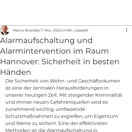
Marco Brandes
7. Nov. 2024
2 Min. Lesezeit
Alarmaufschaltung und
Alarmintervention im Raum
Hannover: Sicherheit in besten
Händen
Die Sicherheit von Wohn- und Geschäftsräumen 
ist eine der zentralen Herausforderungen in 
unserer heutigen Zeit. Mit steigender Kriminalität 
und immer neuen Gefahrenquellen wird es 
zunehmend wichtig, umfassende 
Schutzmaßnahmen zu ergreifen, um Eigentum 
und Werte zu sichern. Eine der effektivsten 
Methoden ist die Alarmaufschaltung in 