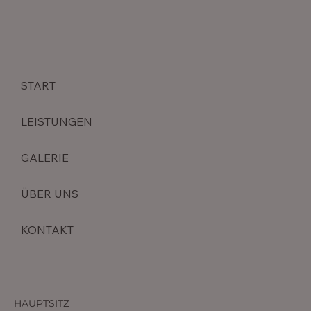
Vermögenswerten und sensiblen
Daten
START
LEISTUNGEN
GALERIE
ÜBER UNS
KONTAKT
HAUPTSITZ