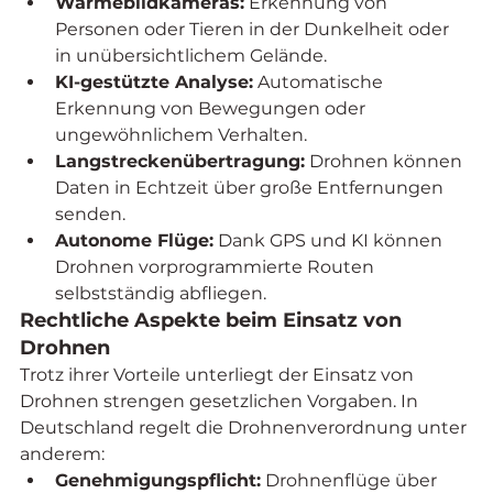
Wärmebildkameras:
 Erkennung von 
Personen oder Tieren in der Dunkelheit oder 
in unübersichtlichem Gelände.
KI-gestützte Analyse:
 Automatische 
Erkennung von Bewegungen oder 
ungewöhnlichem Verhalten.
Langstreckenübertragung:
 Drohnen können 
Daten in Echtzeit über große Entfernungen 
senden.
Autonome Flüge:
 Dank GPS und KI können 
Drohnen vorprogrammierte Routen 
selbstständig abfliegen.
Rechtliche Aspekte beim Einsatz von 
Drohnen
Trotz ihrer Vorteile unterliegt der Einsatz von 
Drohnen strengen gesetzlichen Vorgaben. In 
Deutschland regelt die Drohnenverordnung unter 
anderem:
Genehmigungspflicht:
 Drohnenflüge über 