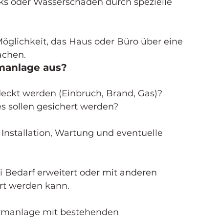
ks oder Wasserschäden durch spezielle 
glichkeit, das Haus oder Büro über eine 
achen.
rmanlage aus?
eckt werden (Einbruch, Brand, Gas)? 
 sollen gesichert werden?
 Installation, Wartung und eventuelle 
i Bedarf erweitert oder mit anderen 
rt werden kann.
larmanlage mit bestehenden 