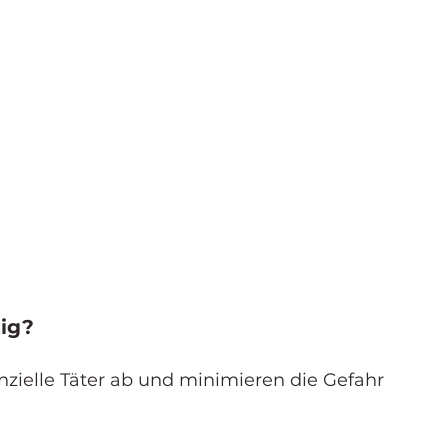
ig?
ielle Täter ab und minimieren die Gefahr 