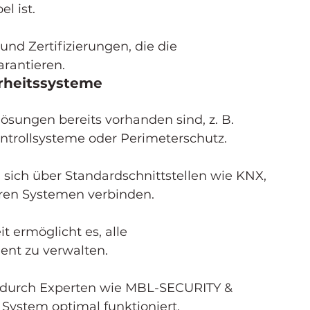
l ist.
und Zertifizierungen, die die 
arantieren.
erheitssysteme
lösungen bereits vorhanden sind, z. B. 
ntrollsysteme oder Perimeterschutz.
ich über Standardschnittstellen wie KNX, 
ren Systemen verbinden.
t ermöglicht es, alle 
ent zu verwalten.
n durch Experten wie MBL-SECURITY & 
s System optimal funktioniert.