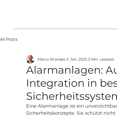
All Posts
Marco Brandes
3. Jan. 2025
3 Min. Lesezeit
Alarmanlagen: A
Integration in b
Sicherheitssyste
Eine Alarmanlage ist ein unverzichtba
Sicherheitskonzepte. Sie schützt nicht