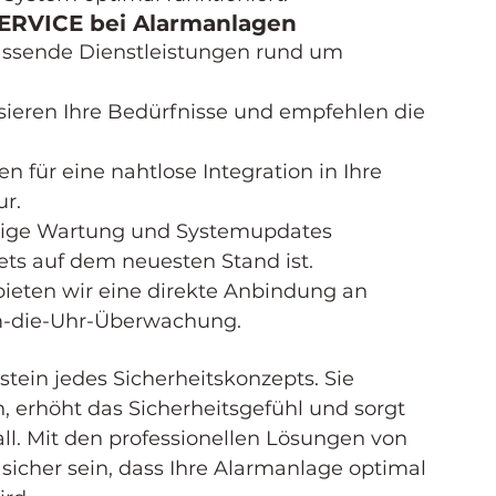
SERVICE bei Alarmanlagen
ssende Dienstleistungen rund um 
sieren Ihre Bedürfnisse und empfehlen die 
n für eine nahtlose Integration in Ihre 
ur.
ige Wartung und Systemupdates 
ets auf dem neuesten Stand ist.
ieten wir eine direkte Anbindung an 
um-die-Uhr-Überwachung.
stein jedes Sicherheitskonzepts. Sie 
n, erhöht das Sicherheitsgefühl und sorgt 
all. Mit den professionellen Lösungen von 
cher sein, dass Ihre Alarmanlage optimal 