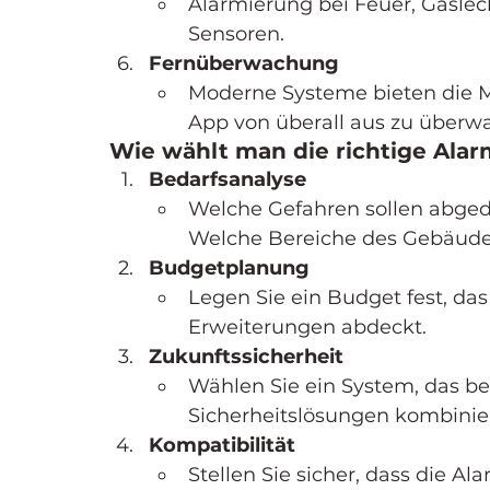
Alarmierung bei Feuer, Gaslec
Sensoren.
Fernüberwachung
Moderne Systeme bieten die Mö
App von überall aus zu überw
Wie wählt man die richtige Ala
Bedarfsanalyse
Welche Gefahren sollen abged
Welche Bereiche des Gebäudes
Budgetplanung
Legen Sie ein Budget fest, das
Erweiterungen abdeckt.
Zukunftssicherheit
Wählen Sie ein System, das be
Sicherheitslösungen kombinie
Kompatibilität
Stellen Sie sicher, dass die A