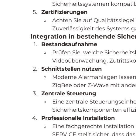
Sicherheitssystemen kompatibe
Zertifizierungen
Achten Sie auf Qualitätssiegel 
Zuverlässigkeit des Systems g
Integration in bestehende Sich
Bestandsaufnahme
Prüfen Sie, welche Sicherheits
Videoüberwachung, Zutrittsko
Schnittstellen nutzen
Moderne Alarmanlagen lassen s
ZigBee oder Z-Wave mit ande
Zentrale Steuerung
Eine zentrale Steuerungseinhei
Sicherheitskomponenten effizi
Professionelle Installation
Eine fachgerechte Installatio
SERVICE stellt sicher, dass da