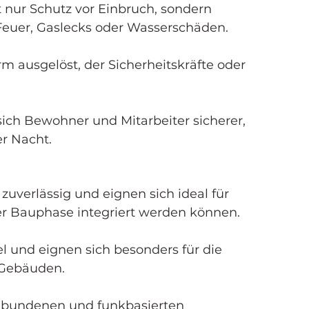
nur Schutz vor Einbruch, sondern 
euer, Gaslecks oder Wasserschäden.
arm ausgelöst, der Sicherheitskräfte oder 
sich Bewohner und Mitarbeiter sicherer, 
er Nacht.
uverlässig und eignen sich ideal für 
r Bauphase integriert werden können.
l und eignen sich besonders für die 
 Gebäuden.
ebundenen und funkbasierten 