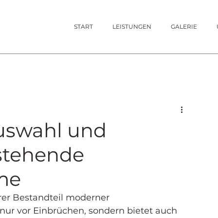
START
LEISTUNGEN
GALERIE
uswahl und
estehende
me
rer Bestandteil moderner 
 nur vor Einbrüchen, sondern bietet auch 