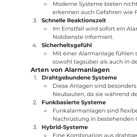
Moderne Systeme bieten nicht 
erkennen auch Gefahren wie F
Schnelle Reaktionszeit
Im Ernstfall wird sofort ein Al
Notdienste informiert.
Sicherheitsgefühl
Mit einer Alarmanlage fühlen 
sowohl tagsüber als auch in d
Arten von Alarmanlagen
Drahtgebundene Systeme
Diese Anlagen sind besonders z
Neubauten, da sie während de
Funkbasierte Systeme
Funkalarmanlagen sind flexibe
Nachrüstung in bestehenden
Hybrid-Systeme
Eine Kombination aus drahtg