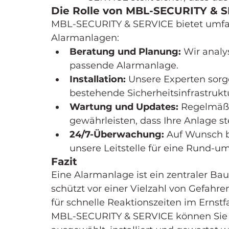
Die Rolle von MBL-SECURITY & 
MBL-SECURITY & SERVICE bietet umfa
Alarmanlagen:
Beratung und Planung:
 Wir analy
passende Alarmanlage.
Installation:
 Unsere Experten sorge
bestehende Sicherheitsinfrastrukt
Wartung und Updates:
 Regelmäß
gewährleisten, dass Ihre Anlage st
24/7-Überwachung:
 Auf Wunsch b
unsere Leitstelle für eine Rund-
Fazit
Eine Alarmanlage ist ein zentraler Bau
schützt vor einer Vielzahl von Gefahre
für schnelle Reaktionszeiten im Ernstf
MBL-SECURITY & SERVICE können Sie si